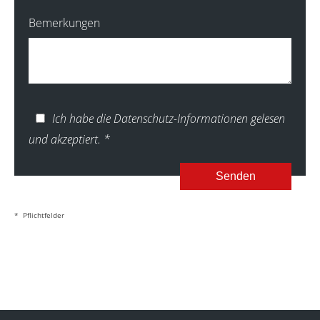
Bemerkungen
Ich habe die Datenschutz-Informationen gelesen
und akzeptiert.
*
Senden
* Pflichtfelder