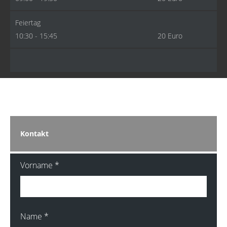
Feiertag
10:30 - 15:45
20 Euro
Kontakt
Vorname
*
Name
*