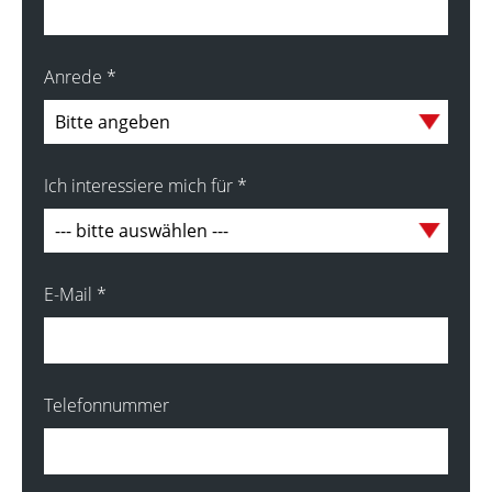
Anrede
*
Ich interessiere mich für
*
E-Mail
*
Telefonnummer