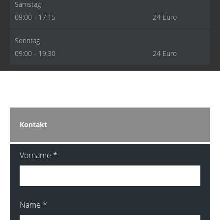
Samstag
09:00 - 17:15
24 Euro
Sonntag
09:00 - 19:30
24 Euro
Kontakt
Vorname
*
Name
*