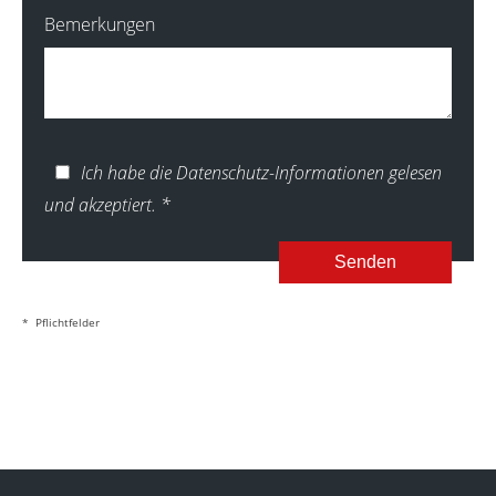
Bemerkungen
Ich habe die Datenschutz-Informationen gelesen
und akzeptiert.
*
Senden
* Pflichtfelder