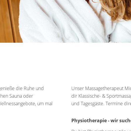
 genieße die Ruhe und
Unser Massagetherapeut Mich
schen Sauna oder
dir Klassische- & Sportmass
e Wellnessangebote, um mal
und Tagesgäste. Termine dir
Physiotherapie - wir such