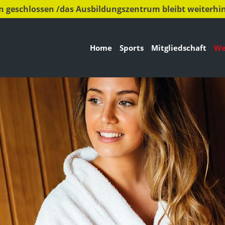
n geschlossen /das Ausbildungszentrum bleibt weiterhin
Home
Sports
Mitgliedschaft
We