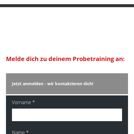
Melde dich zu deinem Probetraining an:
Jetzt anmelden - wir kontaktieren dich!
Vorname
*
Name
*