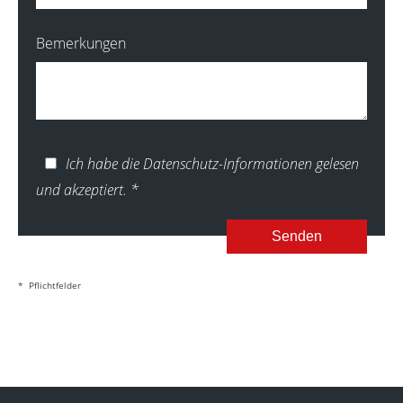
Bemerkungen
Ich habe die Datenschutz-Informationen gelesen
und akzeptiert.
*
Senden
* Pflichtfelder