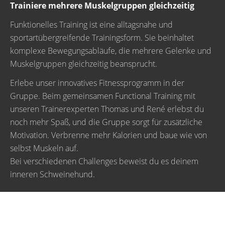
Trainiere mehrere Muskelgruppen gleichzeitig
Funktionelles Training ist eine alltagsnahe und
sportartübergreifende Trainingsform. Sie beinhaltet
komplexe Bewegungsabläufe, die mehrere Gelenke und
Muskelgruppen gleichzeitig beansprucht.
Erlebe unser innovatives Fitnessprogramm in der
Gruppe. Beim gemeinsamen Functional Training mit
unseren Trainerexperten Thomas und René erlebst du
noch mehr Spaß, und die Gruppe sorgt für zusätzliche
Motivation. Verbrenne mehr Kalorien und baue wie von
selbst Muskeln auf.
Bei verschiedenen Challenges beweist du es deinem
inneren Schweinehund.