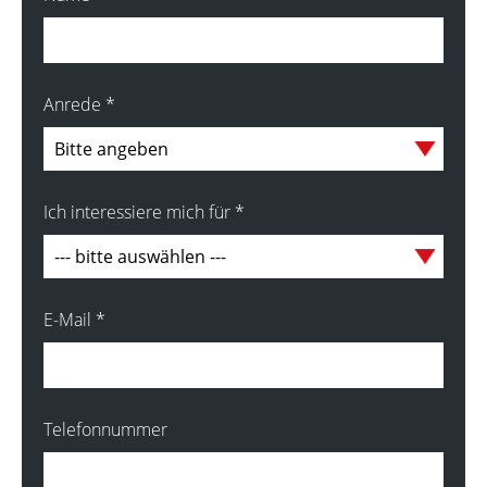
Anrede
*
Ich interessiere mich für
*
E-Mail
*
Telefonnummer